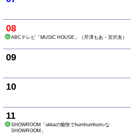
08
ABCテレビ「MUSIC HOUSE」（芹澤もあ・宮沢友）
M
09
10
11
SHOWROOM「ukkaの愉快でhumhumhum♪な
M
SHOWROOM」