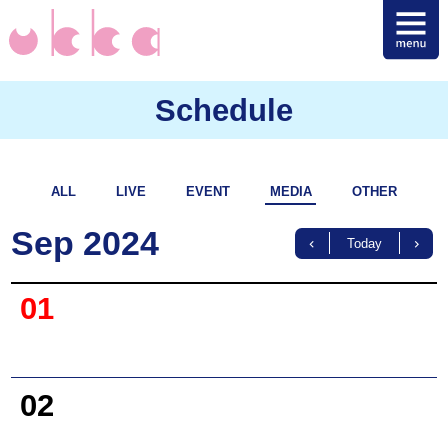
Schedule
ALL
LIVE
EVENT
MEDIA
OTHER
Sep 2024
Today
01
02