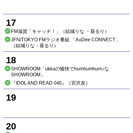
17
FM滋賀「キャッチ！」（結城りな ・葵るり）
M
JFN/TOKYO FMラジオ番組 「AuDee CONNECT」
M
（結城りな・葵るり）
18
SHOWROOM「ukkaの愉快でhumhumhum♪な
M
SHOWROOM」
『IDOL AND READ 040』（宮沢友）
M
19
20