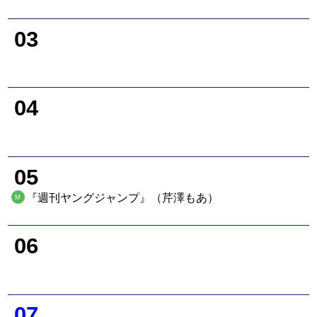
03
04
05
『週刊ヤングジャンプ』（芹澤もあ）
M
06
07