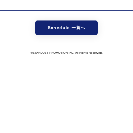
Schedule 一覧へ
©STARDUST PROMOTION,INC. All Rights Reserved.