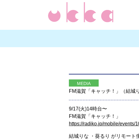
MEDIA
FM滋賀「キャッチ！」（結城り
9/17(火)14時台〜
FM滋賀「キャッチ！」
https://radiko.jp/mobile/events
結城りな ・葵るり がリモート