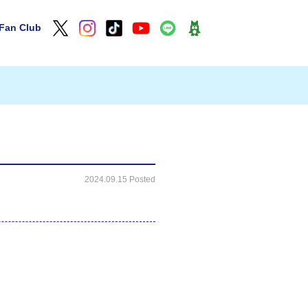
Fan Club
2024.09.15 Posted