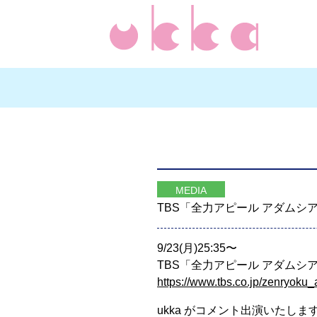
MEDIA
TBS「全力アピール アダムシ
9/23(月)25:35〜
TBS「全力アピール アダムシ
https://www.tbs.co.jp/zenryoku_
ukka がコメント出演いたしま