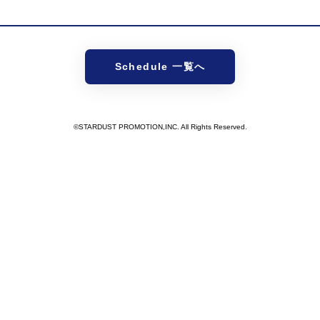
Schedule 一覧へ
©STARDUST PROMOTION,INC. All Rights Reserved.