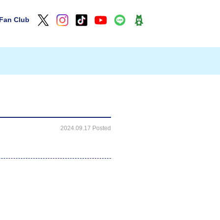
Fan Club
2024.09.17 Posted