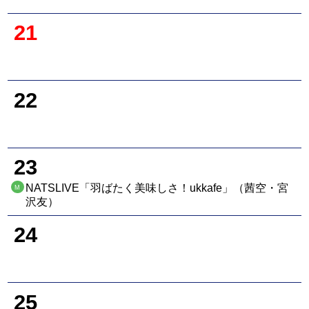
21
22
23
NATSLIVE「羽ばたく美味しさ！ukkafe」（茜空・宮
M
沢友）
24
25