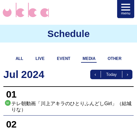
Schedule
ALL
LIVE
EVENT
MEDIA
OTHER
Jul 2024
Today
01
テレ朝動画「川上アキラのひとりふんどしGirl」（結城
M
りな）
02