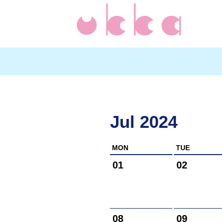
Jul 2024
MON
TUE
01
02
08
09