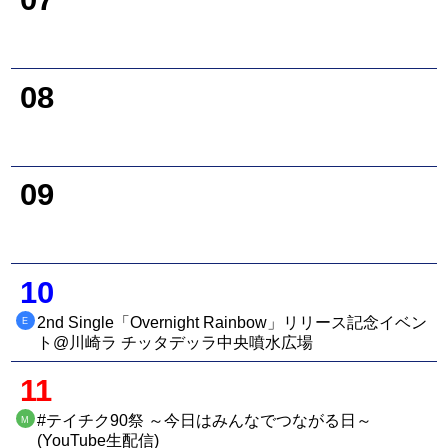
08
09
10
2nd Single「Overnight Rainbow」リリース記念イベン
E
ト@川崎ラ チッタデッラ中央噴水広場
11
#テイチク90祭 ～今日はみんなでつながる日～
M
(YouTube生配信)