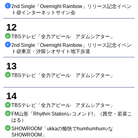
2nd Single「Overnight Rainbow」リリース記念イベン
E
ト@インターネットサイン会
12
TBSテレビ「全力アピール アダムシアター」
M
2nd Single「Overnight Rainbow」リリース記念イベン
E
ト@東京・汐留シオサイト地下歩道
13
TBSテレビ「全力アピール アダムシアター」
M
14
TBSテレビ「全力アピール アダムシアター」
M
FM山形「Rhythm Stationレコメンド!」（茜空・若菜こ
M
はる）
SHOWROOM「ukkaの愉快でhumhumhum♪な
M
SHOWROOM」