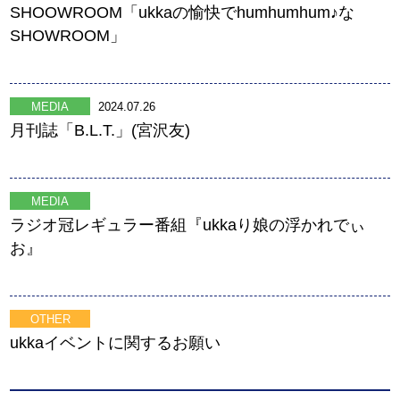
SHOOWROOM「ukkaの愉快でhumhumhum♪な
SHOWROOM」
MEDIA
2024.07.26
月刊誌「B.L.T.」(宮沢友)
MEDIA
ラジオ冠レギュラー番組『ukkaり娘の浮かれでぃ
お』
OTHER
ukkaイベントに関するお願い