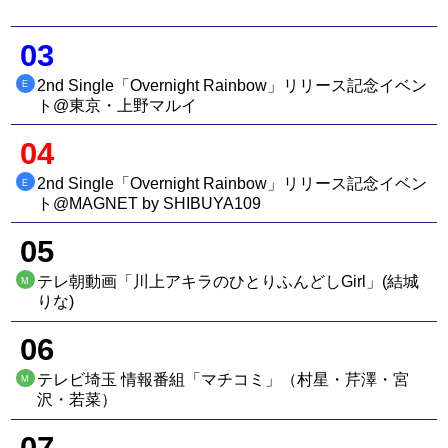
03
2nd Single「Overnight Rainbow」リリース記念イベン
E
ト@東京・上野マルイ
04
2nd Single「Overnight Rainbow」リリース記念イベン
E
ト@MAGNET by SHIBUYA109
05
テレ朝動画「川上アキラのひとりふんどしGirl」(結城
M
りな)
06
テレビ埼玉 情報番組「マチコミ」（村星・芹澤・宮
M
沢・若菜）
07