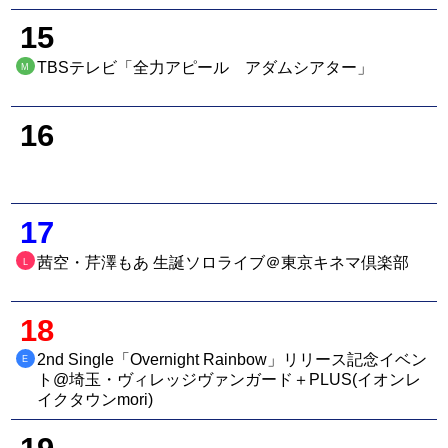
15
TBSテレビ「全力アピール アダムシアター」
M
16
17
茜空・芹澤もあ 生誕ソロライブ＠東京キネマ倶楽部
L
18
2nd Single「Overnight Rainbow」リリース記念イベン
E
ト@埼玉・ヴィレッジヴァンガード＋PLUS(イオンレ
イクタウンmori)