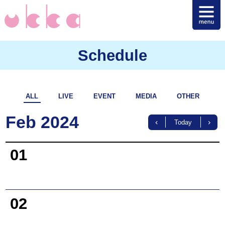
Schedule
ALL
LIVE
EVENT
MEDIA
OTHER
Feb 2024
Today
01
02