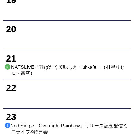
19
20
21
NATSLIVE「羽ばたく美味しさ！ukkafe」（村星りじ
M
ゅ・茜空）
22
23
2nd Single「Overnight Rainbow」リリース記念配信ミ
E
ニライブ&特典会