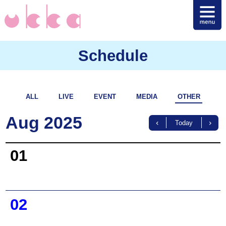
Schedule
ALL
LIVE
EVENT
MEDIA
OTHER
Aug 2025
Today
01
02