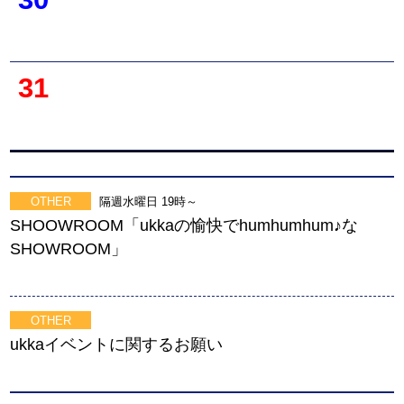
31
OTHER
隔週水曜日 19時～
SHOOWROOM「ukkaの愉快でhumhumhum♪な
SHOWROOM」
OTHER
ukkaイベントに関するお願い