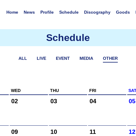
Home
News
Profile
Schedule
Discography
Goods
Schedule
ALL
LIVE
EVENT
MEDIA
OTHER
WED
THU
FRI
SA
02
03
04
05
09
10
11
12