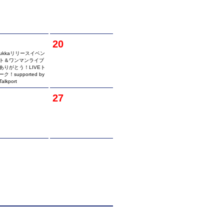
20
ukkaリリースイベン
ト＆ワンマンライブ
ありがとう！LIVEト
ーク！supported by
Talkport
27