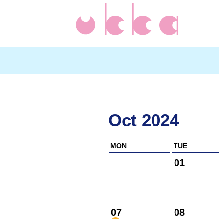
Oct 2024
MON
TUE
01
07
08