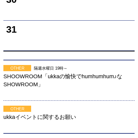
31
OTHER
隔週水曜日 19時～
SHOOWROOM「ukkaの愉快でhumhumhum♪な
SHOWROOM」
OTHER
ukkaイベントに関するお願い