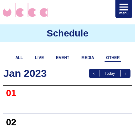
Schedule
ALL
LIVE
EVENT
MEDIA
OTHER
Jan 2023
Today
01
02