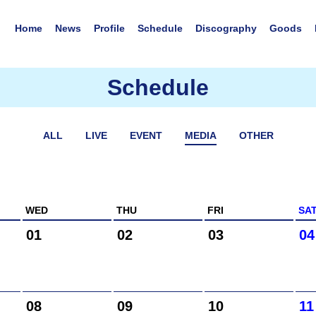
Home
News
Profile
Schedule
Discography
Goods
Schedule
ALL
LIVE
EVENT
MEDIA
OTHER
WED
THU
FRI
SA
01
02
03
04
08
09
10
11