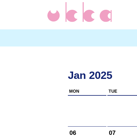
Jan 2025
MON
TUE
06
07