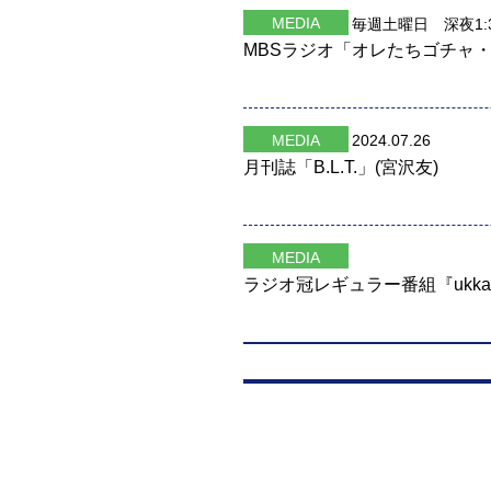
MEDIA
毎週土曜日 深夜1:3
MBSラジオ「オレたちゴチャ・
MEDIA
2024.07.26
月刊誌「B.L.T.」(宮沢友)
MEDIA
ラジオ冠レギュラー番組『ukk