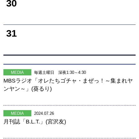
30
31
MEDIA
毎週土曜日 深夜1:30～4:30
MBSラジオ「オレたちゴチャ・まぜっ！～集まれヤ
ンヤン～」(葵るり)
MEDIA
2024.07.26
月刊誌「B.L.T.」(宮沢友)