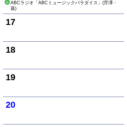
ABCラジオ「ABCミュージックパラダイス」(芹澤・
M
葵)
17
18
19
20