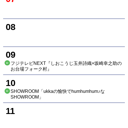
08
09
フジテレビNEXT『しおこうじ玉井詩織×坂崎幸之助の
M
お台場フォーク村』
10
SHOWROOM「ukkaの愉快でhumhumhum♪な
M
SHOWROOM」
11