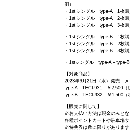
例）
・1st シングル type-A 1枚
・1st シングル type-A 2枚
・1st シングル type-A 3枚
・1st シングル type-B 1枚
・1st シングル type-B 2枚
・1st シングル type-B 3枚
・1stシングル type-A＋typ
【対象商品】
2023年6月21日（水）発売 メ
type-A TECI-931 ￥2,5
type-B TECI-932 ￥1,50
【販売に関して】
※お支払い方法は現金のみとな
各種ポイントカードや駐車場サ
※特典券は数に限りがあります