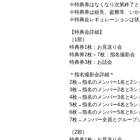
※特典券はなくなり次第終了と
※特典券は紛失、盗難等、いか
※特典会レギュレーションは状
【特典会詳細】
［1部］
特典券1枚：お見送り会
特典券2枚～7枚：指名撮影会
特典券3枚：お話会
＊指名撮影会詳細＊
2枚→指名のメンバー1名と2シ
3枚→指名のメンバー2名と3シ
4枚→指名のメンバー3名と4シ
5枚→指名のメンバー4名と5シ
6枚→指名のメンバー5名と6シ
7枚→メンバー全員とグループ
［2部］
特典券1枚：お見送り会