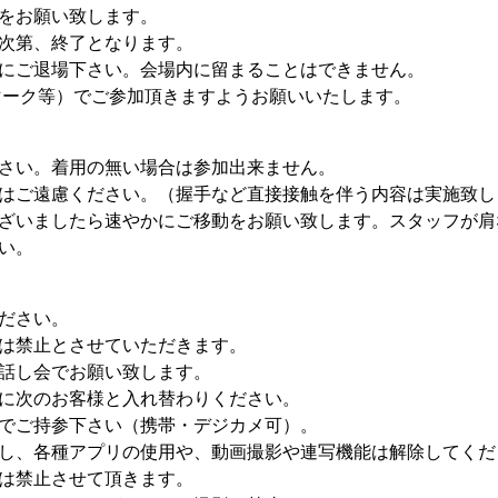
をお願い致します。
次第、終了となります。
にご退場下さい。会場内に留まることはできません。
マーク等）でご参加頂きますようお願いいたします。
さい。着用の無い場合は参加出来ません。
はご遠慮ください。（握手など直接接触を伴う内容は実施致し
ざいましたら速やかにご移動をお願い致します。スタッフが肩
い。
ださい。
は禁止とさせていただきます。
話し会でお願い致します。
に次のお客様と入れ替わりください。
でご持参下さい（携帯・デジカメ可）。
し、各種アプリの使用や、動画撮影や連写機能は解除してくだ
は禁止させて頂きます。