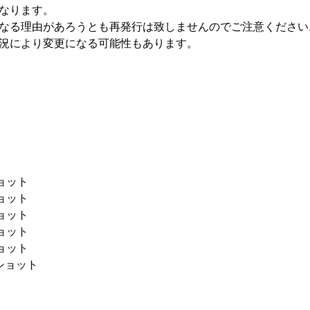
なります。
なる理由があろうとも再発行は致しませんのでご注意ください
況により変更になる可能性もあります。
ョット
ョット
ョット
ョット
ョット
ショット