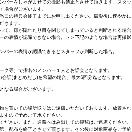
ンバーをしゃがませての撮影も禁止とさせて頂きます。スタッ
く場合がございます。
当日の特典会終了までにお申し出ください。撮影後に速やかに
だきます。
って、顔が隠れたり目を閉じてしまっていると判断される場合
ーの表情が認識できない場合。＞＞下記のような場合は再撮影
ンバーの表情が認識できるとスタッフが判断した場合。
ーク等）で指名のメンバー１人とお話会となります。
の会話(まとめだし)を希望の場合、最大6回分迄となります。
となる場合がございます。
物を置いての場所取りはご遠慮いただいております。放置され
ますので予めご了承ください。
ください。また、通路へはみ出しての観覧はご遠慮ください。
第、配布を終了とさせて頂きます。その後に対象商品をご予約