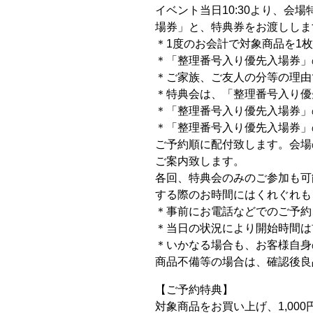
イベント当日10:30より、
場券」と、特典券をお渡ししま
＊1度のお会計で対象商品を1
＊「整理番号入り優先入場券」
＊ご家族、ご友人の分等の理由
＊特典会は、「整理番号入り優
＊「整理番号入り優先入場券」
＊「整理番号入り優先入場券」
ご予約順に配付致します。会場
ご案内致します。
各回、特典会のみのご参加も可
する際のお時間にはくれぐれも
＊事前にお電話などでのご予約
＊当日の状況により開始時間は
＊いかなる場合も、お客様自身
商品不備等の場合は、確認後良
【ご予約特典】
対象商品をお買い上げ、1,00