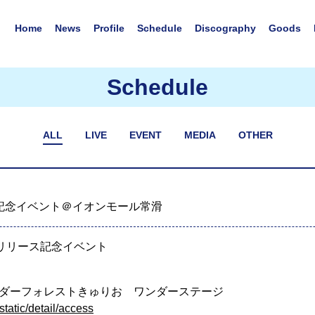
Home
News
Profile
Schedule
Discography
Goods
Schedule
ALL
LIVE
EVENT
MEDIA
OTHER
ス記念イベント＠イオンモール常滑
ル リリース記念イベント
）
ダーフォレストきゅりお ワンダーステージ
tatic/detail/access