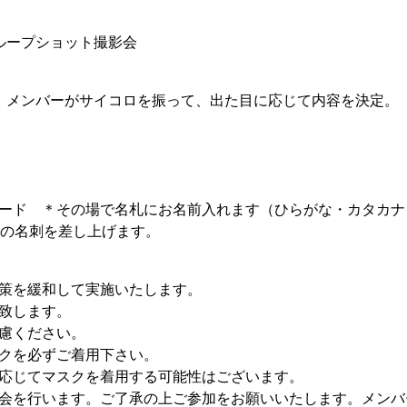
ループショット撮影会
、メンバーがサイコロを振って、出た目に応じて内容を決定。
ード ＊その場で名札にお名前入れます（ひらがな・カタカナ
ーの名刺を差し上げます。
策を緩和して実施いたします。
致します。
慮ください。
クを必ずご着用下さい。
応じてマスクを着用する可能性はございます。
会を行います。ご了承の上ご参加をお願いいたします。メンバ