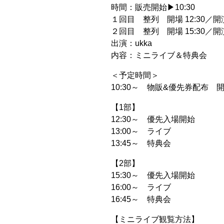
時間：販売開始▶︎10:30
１回目 整列 開場 12:30／開演 
２回目 整列 開場 15:30／開演 
出演：ukka
内容：ミニライブ＆特典会
＜予定時間＞
10:30～ 物販&優先券配布 
【1部】
12:30～ 優先入場開始
13:00～ ライブ
13:45～ 特典会
【2部】
15:30～ 優先入場開始
16:00～ ライブ
16:45～ 特典会
【ミニライブ観覧方法】