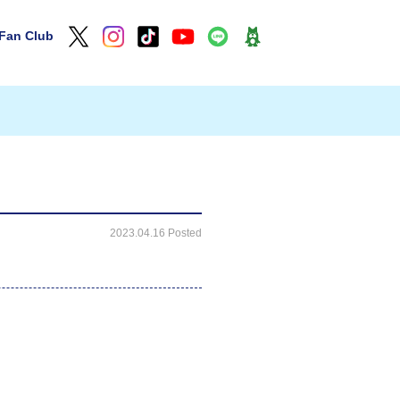
Fan Club
2023.04.16 Posted