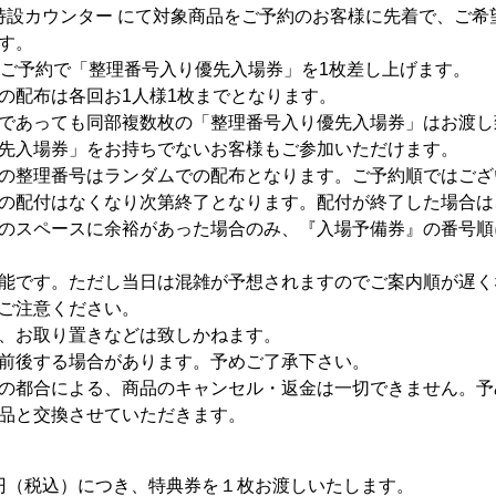
会場特設カウンター にて対象商品をご予約のお客様に先着で、ご
す。
枚ご予約で「整理番号入り優先入場券」を1枚差し上げます。
の配布は各回お1人様1枚までとなります。
であっても同部複数枚の「整理番号入り優先入場券」はお渡し
先入場券」をお持ちでないお客様もご参加いただけます。
の整理番号はランダムでの配布となります。ご予約順ではござ
の配付はなくなり次第終了となります。配付が終了した場合は
のスペースに余裕があった場合のみ、『入場予備券』の番号順
能です。ただし当日は混雑が予想されますのでご案内順が遅く
ご注意ください。
、お取り置きなどは致しかねます。
前後する場合があります。予めご了承下さい。
の都合による、商品のキャンセル・返金は一切できません。予
品と交換させていただきます。
0円（税込）につき、特典券を１枚お渡しいたします。