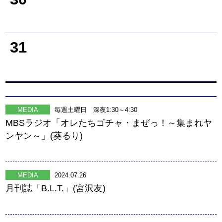
31
MEDIA
毎週土曜日 深夜1:30～4:30
MBSラジオ「オレたちゴチャ・まぜっ！～集まれヤ
ンヤン～」(葵るり)
MEDIA
2024.07.26
月刊誌「B.L.T.」(宮沢友)