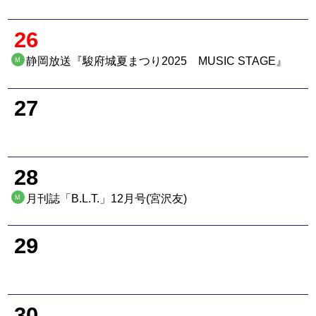
26
静岡放送『駿府城夏まつり2025 MUSIC STAGE』
M
27
28
月刊誌「B.L.T.」12月号(宮沢友)
M
29
30