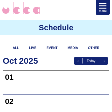
Schedule
ALL
LIVE
EVENT
MEDIA
OTHER
Oct 2025
Today
01
02