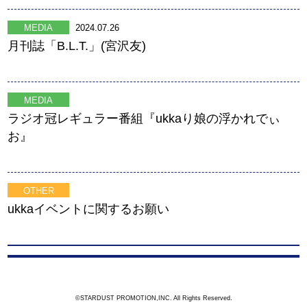
MEDIA
2024.07.26
月刊誌「B.L.T.」(宮沢友)
MEDIA
ラジオ冠レギュラー番組『ukkaり娘の浮かれでぃ
お』
OTHER
ukkaイベントに関するお願い
©STARDUST PROMOTION,INC. All Rights Reserved.