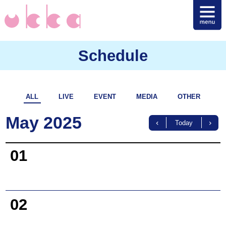
Schedule
ALL
LIVE
EVENT
MEDIA
OTHER
May 2025
Today
01
02