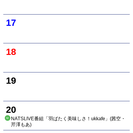
17
18
19
20
NATSLIVE番組「羽ばたく美味しさ！ukkafe」(茜空・
M
芹澤もあ)