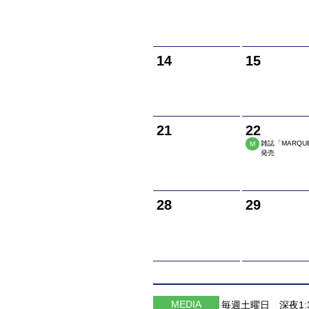
14
15
21
22
雑誌「MARQU
M
発売
28
29
MEDIA
毎週土曜日 深夜1:3