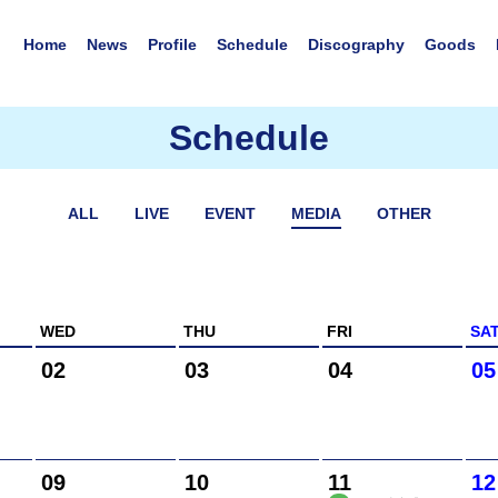
Home
News
Profile
Schedule
Discography
Goods
Schedule
ALL
LIVE
EVENT
MEDIA
OTHER
WED
THU
FRI
SA
02
03
04
05
09
10
11
12