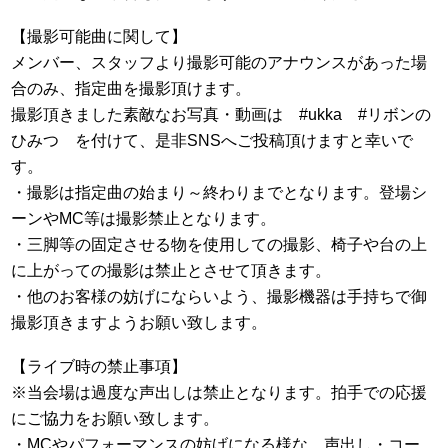
【撮影可能曲に関して】
メンバー、スタッフより撮影可能のアナウンスがあった場
合のみ、指定曲を撮影頂けます。
撮影頂きました素敵なお写真・動画は #ukka #リボンの
ひみつ を付けて、是非SNSへご投稿頂けますと幸いで
す。
・撮影は指定曲の始まり～終わりまでとなります。登場シ
ーンやMC等は撮影禁止となります。
・三脚等の固定させる物を使用しての撮影、椅子や台の上
に上がっての撮影は禁止とさせて頂きます。
・他のお客様の妨げにならいよう、撮影機器は手持ちで御
撮影頂きますようお願い致します。
【ライブ時の禁止事項】
※当会場は過度な声出しは禁止となります。拍手での応援
にご協力をお願い致します。
・MCやパフォーマンスの妨げになる様な、声出し・コー