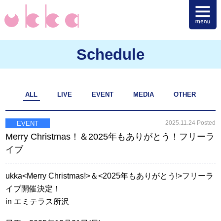
Schedule
ALL
LIVE
EVENT
MEDIA
OTHER
2025.11.24 Posted
EVENT
Merry Christmas！＆2025年もありがとう！フリーラ
イブ
ukka<Merry Christmas!>＆<2025年もありがとう!>フリーラ
イブ開催決定！
in エミテラス所沢