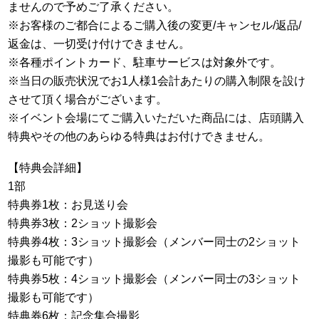
ませんので予めご了承ください。
※お客様のご都合によるご購入後の変更/キャンセル/返品/
返金は、一切受け付けできません。
※各種ポイントカード、駐車サービスは対象外です。
※当日の販売状況でお1人様1会計あたりの購入制限を設け
させて頂く場合がございます。
※イベント会場にてご購入いただいた商品には、店頭購入
特典やその他のあらゆる特典はお付けできません。
【特典会詳細】
1部
特典券1枚：お見送り会
特典券3枚：2ショット撮影会
特典券4枚：3ショット撮影会（メンバー同士の2ショット
撮影も可能です）
特典券5枚：4ショット撮影会（メンバー同士の3ショット
撮影も可能です）
特典券6枚：記念集合撮影