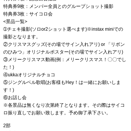
特典券9枚：メンバー全員とのグループショット撮影
特典券3枚：サイコロ会
<景品一覧>
➀チェキ撮影(ソロor2ショット選べます)※instax miniでの
撮影となります。
②クリスマスグッズ(その場でサイン入れアリ) or 「リボン
のひみつ」オリジナルポスター(その場でサイン入れアリ)
③メリークリスマス動画(例：メリークリスマス！〇〇でし
た！)
④ukkaオリジナルチョコ
⑤ジングルベル歌唱(お客様もHey！は一緒にお願いしま
す！)
⑥お話し会
※各景品は無くなり次第終了となります。その際はサイコ
ロ振り直しでお願い致します。予め御了承下さい。
2部