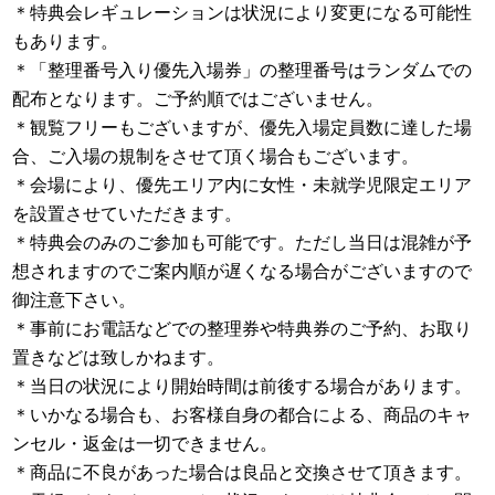
＊特典会レギュレーションは状況により変更になる可能性
もあります。
＊「整理番号入り優先入場券」の整理番号はランダムでの
配布となります。ご予約順ではございません。
＊観覧フリーもございますが、優先入場定員数に達した場
合、ご入場の規制をさせて頂く場合もございます。
＊会場により、優先エリア内に女性・未就学児限定エリア
を設置させていただきます。
＊特典会のみのご参加も可能です。ただし当日は混雑が予
想されますのでご案内順が遅くなる場合がございますので
御注意下さい。
＊事前にお電話などでの整理券や特典券のご予約、お取り
置きなどは致しかねます。
＊当日の状況により開始時間は前後する場合があります。
＊いかなる場合も、お客様自身の都合による、商品のキャ
ンセル・返金は一切できません。
＊商品に不良があった場合は良品と交換させて頂きます。