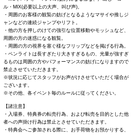
ル・MIX(必要以上の大声、叫び声)。
・周囲のお客様の観覧の妨げとなるようなマサイや推しジ
ャンなどの連続ジャンプやリフト。
・他の方を押しのけての強引な位置移動やモッシュなど、
周囲の方の迷惑になる観覧。
・周囲の方の視界を塞ぐ様なフリップなどを掲げる行為。
・ペンライトは長すぎたり大きすぎるもの、光量が強すぎ
るものは周囲の方やパフォーマンスの妨げになりますので
禁止させていただきます。
※状況に応じてスタッフがお声がけさせていただく場合が
ございます。
※その他、各イベント毎のルールに従ってください。
【諸注意】
・入場券、特典券の転売行為、および転売を目的とした他
者への声掛け行為は禁止とさせていただきます。
・特典会へご参加される際に、お手荷物をお預かりする、