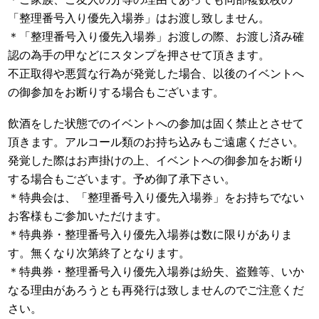
「整理番号入り優先入場券」はお渡し致しません。
＊「整理番号入り優先入場券」お渡しの際、お渡し済み確
認の為手の甲などにスタンプを押させて頂きます。
不正取得や悪質な行為が発覚した場合、以後のイベントへ
の御参加をお断りする場合もございます。
飲酒をした状態でのイベントへの参加は固く禁止とさせて
頂きます。アルコール類のお持ち込みもご遠慮ください。
発覚した際はお声掛けの上、イベントへの御参加をお断り
する場合もございます。予め御了承下さい。
＊特典会は、「整理番号入り優先入場券」をお持ちでない
お客様もご参加いただけます。
＊特典券・整理番号入り優先入場券は数に限りがありま
す。無くなり次第終了となります。
＊特典券・整理番号入り優先入場券は紛失、盗難等、いか
なる理由があろうとも再発行は致しませんのでご注意くだ
さい。