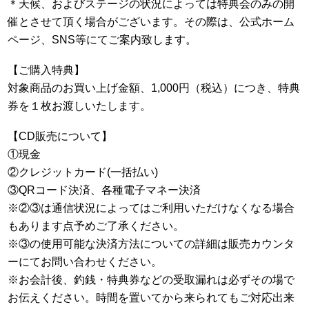
＊天候、およびステージの状況によっては特典会のみの開
催とさせて頂く場合がございます。その際は、公式ホーム
ページ、SNS等にてご案内致します。
【ご購入特典】
対象商品のお買い上げ金額、1,000円（税込）につき、特典
券を１枚お渡しいたします。
【CD販売について】
①現金
②クレジットカード(一括払い)
③QRコード決済、各種電子マネー決済
※②③は通信状況によってはご利用いただけなくなる場合
もあります点予めご了承ください。
※③の使用可能な決済方法についての詳細は販売カウンタ
ーにてお問い合わせください。
※お会計後、釣銭・特典券などの受取漏れは必ずその場で
お伝えください。時間を置いてから来られてもご対応出来