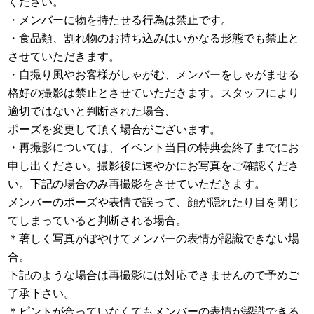
ください。
・メンバーに物を持たせる行為は禁止です。
・食品類、割れ物のお持ち込みはいかなる形態でも禁止と
させていただきます。
・自撮り風やお客様がしゃがむ、メンバーをしゃがませる
格好の撮影は禁止とさせていただきます。スタッフにより
適切ではないと判断された場合、
ポーズを変更して頂く場合がございます。
・再撮影については、イベント当日の特典会終了までにお
申し出ください。撮影後に速やかにお写真をご確認くださ
い。下記の場合のみ再撮影をさせていただきます。
メンバーのポーズや表情で誤って、顔が隠れたり目を閉じ
てしまっていると判断される場合。
＊著しく写真がぼやけてメンバーの表情が認識できない場
合。
下記のような場合は再撮影には対応できませんので予めご
了承下さい。
＊ピントが合っていなくてもメンバーの表情が認識できる