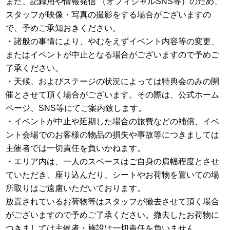
また、記録用や情報発信 （オフィシャルSNS等）のため、
スタッフが映像・写真の撮影をする場合がございますの
で、予めご承知おきください。
・諸般の事情により、やむをえずイベント内容等の変更、
またはイベントが中止となる場合がございますので予めご
了承ください。
・天候、およびステージの状況によっては特典会のみの開
催とさせて頂く場合がございます。その際は、公式ホーム
ページ、SNS等にてご案内致します。
・イベントが中止や延期した場合の旅費などの補償、イベ
ント会場でのお客様の物品の損失や事故等につきましては
主催者では一切責任を負いかねます。
・エリア内は、一人のスペースはご自身の肩幅程度とさせ
ていただき、座り込んだり、シートやお荷物を置いての場
所取りはご遠慮いただいております。
放置されているお荷物等はスタッフが撤去させて頂く場合
がございますので予めご了承ください。撤去したお荷物に
つきましては主催者・施設は一切責任を負いません。