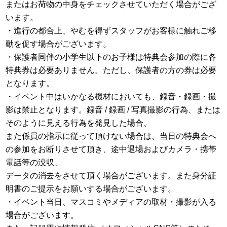
またはお荷物の中身をチェックさせていただく場合がござ
います。
・進行の都合上、やむを得ずスタッフがお客様に触れご移
動を促す場合がございます。
・保護者同伴の小学生以下のお子様は特典会参加の際に各
特典券は必要ありません。ただし、保護者の方の券は必要
となります。
・イベント中はいかなる機材においても、録音・録画・撮
影は禁止となります。録音 / 録画 / 写真撮影の行為、または
そのように見える行為を発見した場合、
また係員の指示に従って頂けない場合は、当日の特典会へ
の参加をお断りさせて頂き、途中退場およびカメラ・携帯
電話等の没収、
データの消去をさせて頂く場合がございます。また身分証
明書のご提示をお願いする場合がございます。
・イベント当日、マスコミやメディアの取材・撮影が入る
場合がございます。