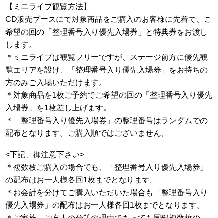
【ミニライブ観覧方法】
CD販売ブースにて対象商品をご購入のお客様に先着で、ご
希望の回の「整理番号入り優先入場券」と特典券をお渡し
します。
＊ミニライブは観覧フリーですが、ステージ前方に優先観
覧エリアを設け、「整理番号入り優先入場券」をお持ちの
方のみご入場いただけます。
＊対象商品を1枚ご予約でご希望の回の「整理番号入り優先
入場券」を1枚差し上げます。
＊「整理番号入り優先入場券」の整理番号はランダムでの
配布となります。ご購入順ではございません。
<下記、御注意下さい>
＊複数枚ご購入の場合でも、「整理番号入り優先入場券」
の配布はお一人様各回1枚までとなります。
＊お会計を分けてご購入いただいた場合も「整理番号入り
優先入場券」の配布はお一人様各回1枚までとなります。
＊ご家族、ご友人の分等の理由であっても同部複数枚の