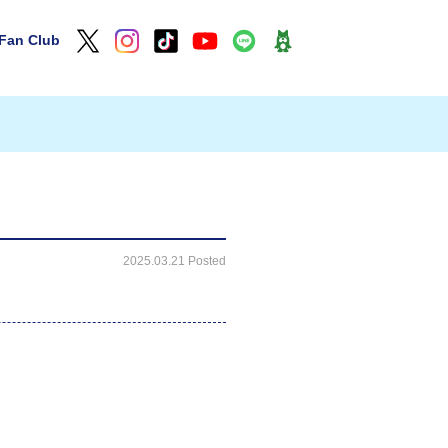
Fan Club
2025.03.21 Posted