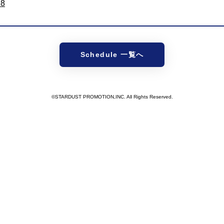
98
Schedule 一覧へ
©STARDUST PROMOTION,INC. All Rights Reserved.