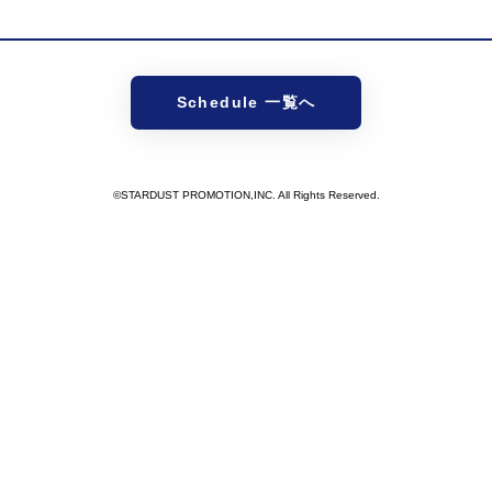
Schedule 一覧へ
©STARDUST PROMOTION,INC. All Rights Reserved.