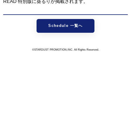
READ 特別版に葵るりが掲載されます。
Schedule 一覧へ
©STARDUST PROMOTION,INC. All Rights Reserved.