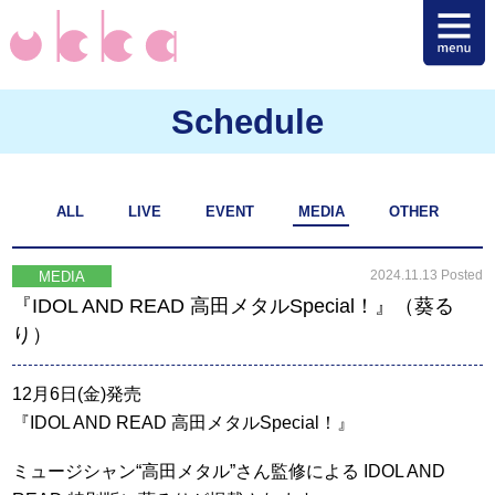
Schedule
ALL
LIVE
EVENT
MEDIA
OTHER
2024.11.13 Posted
MEDIA
『IDOL AND READ 高田メタルSpecial！』（葵る
り）
12月6日(金)発売
『IDOL AND READ 高田メタルSpecial！』
ミュージシャン“高田メタル”さん監修による IDOL AND