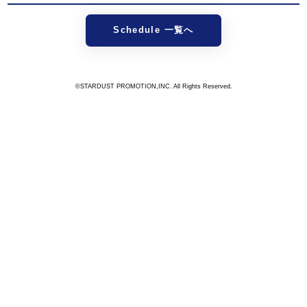
Schedule 一覧へ
©STARDUST PROMOTION,INC. All Rights Reserved.