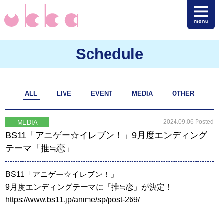
Schedule
ALL
LIVE
EVENT
MEDIA
OTHER
2024.09.06 Posted
MEDIA
BS11「アニゲー☆イレブン！」9月度エンディング
テーマ「推≒恋」
BS11「アニゲー☆イレブン！」
9月度エンディングテーマに「推≒恋」が決定！
https://www.bs11.jp/anime/sp/post-269/