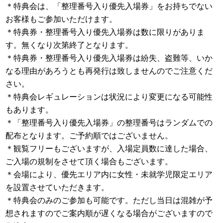
＊特典会は、「整理番号入り優先入場券」をお持ちでない
お客様もご参加いただけます。
＊特典券・整理番号入り優先入場券は数に限りがありま
す。無くなり次第終了となります。
＊特典券・整理番号入り優先入場券は紛失、盗難等、いか
なる理由があろうとも再発行は致しませんのでご注意くだ
さい。
＊特典会レギュレーションは状況により変更になる可能性
もあります。
＊「整理番号入り優先入場券」の整理番号はランダムでの
配布となります。ご予約順ではございません。
＊観覧フリーもございますが、入場定員数に達した場合、
ご入場の規制をさせて頂く場合もございます。
＊会場により、優先エリア内に女性・未就学児限定エリア
を設置させていただきます。
＊特典会のみのご参加も可能です。ただし当日は混雑が予
想されますのでご案内順が遅くなる場合がございますので