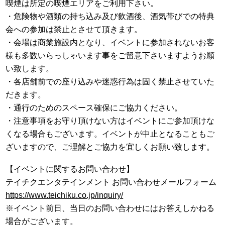
喫煙は所定の喫煙エリアをご利用下さい。
・危険物や酒類の持ち込み及び飲酒後、酒気帯びでの特典
会への参加は禁止とさせて頂きます。
・会場は商業施設内となり、イベントに参加されないお客
様も多数いらっしゃいます事をご留意下さいますようお願
い致します。
・各店舗前での座り込みや迷惑行為は固く禁止させていた
だきます。
・通行のためのスペース確保にご協力ください。
・注意事項をお守り頂けない方はイベントにご参加頂けな
くなる場合もございます。イベントが中止となることもご
ざいますので、ご理解とご協力を宜しくお願い致します。
【イベントに関するお問い合わせ】
テイチクエンタテインメント お問い合わせメールフォーム
https://www.teichiku.co.jp/inquiry/
※イベント前日、当日のお問い合わせにはお答えしかねる
場合がございます。