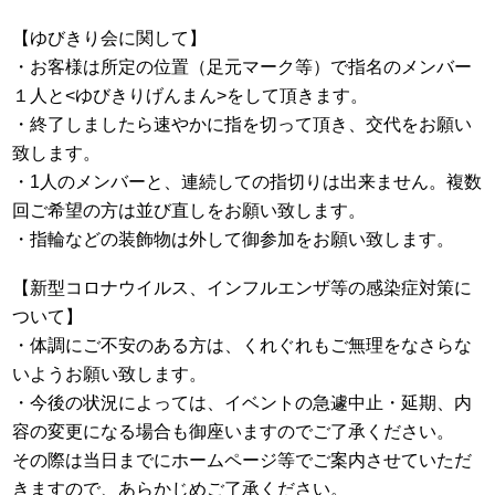
【ゆびきり会に関して】
・お客様は所定の位置（足元マーク等）で指名のメンバー
１人と<ゆびきりげんまん>をして頂きます。
・終了しましたら速やかに指を切って頂き、交代をお願い
致します。
・1人のメンバーと、連続しての指切りは出来ません。複数
回ご希望の方は並び直しをお願い致します。
・指輪などの装飾物は外して御参加をお願い致します。
【新型コロナウイルス、インフルエンザ等の感染症対策に
ついて】
・体調にご不安のある方は、くれぐれもご無理をなさらな
いようお願い致します。
・今後の状況によっては、イベントの急遽中止・延期、内
容の変更になる場合も御座いますのでご了承ください。
その際は当日までにホームページ等でご案内させていただ
きますので、あらかじめご了承ください。