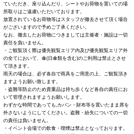
ていただき、座り込んだり、シートやお荷物を置いての場
所取りはご遠慮いただいております。
放置されているお荷物等はスタッフが撤去させて頂く場合
がございますので予めご了承ください。
なお、撤去したお荷物につきましては主催者・施設は一切
責任を負いません。
・ご観覧頂く際は優先観覧エリア内及び優先観覧エリア外
の全てにおいて、傘(日傘類を含む)のご利用は禁止とさせ
て頂きます。
雨天の場合は、必ず各自で雨具をご用意の上、ご観覧頂き
ますようお願い致します。
・盗難等防止のため貴重品は持ち歩くなど各自の責任にお
いて管理されますようお願いします。
わずかな時間であっても,カバン・財布等を置いたまま席を
外さないようにしてください。盗難・紛失についての一切
の責任は負いません。
・イベント会場での飲食・喫煙は禁止となっております。