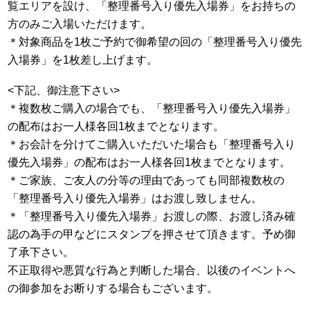
覧エリアを設け、「整理番号入り優先入場券」をお持ちの
方のみご入場いただけます。
＊対象商品を1枚ご予約で御希望の回の「整理番号入り優先
入場券」を1枚差し上げます。
<下記、御注意下さい>
＊複数枚ご購入の場合でも、「整理番号入り優先入場券」
の配布はお一人様各回1枚までとなります。
＊お会計を分けてご購入いただいた場合も「整理番号入り
優先入場券」の配布はお一人様各回1枚までとなります。
＊ご家族、ご友人の分等の理由であっても同部複数枚の
「整理番号入り優先入場券」はお渡し致しません。
＊「整理番号入り優先入場券」お渡しの際、お渡し済み確
認の為手の甲などにスタンプを押させて頂きます。予め御
了承下さい。
不正取得や悪質な行為と判断した場合、以後のイベントへ
の御参加をお断りする場合もございます。