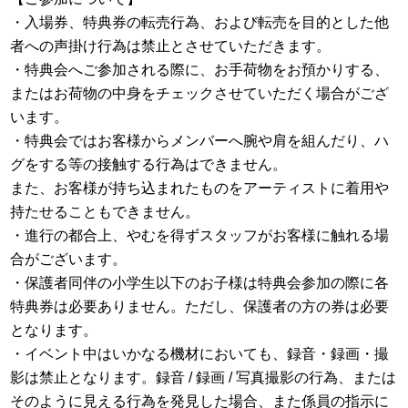
・入場券、特典券の転売行為、および転売を目的とした他
者への声掛け行為は禁止とさせていただきます。
・特典会へご参加される際に、お手荷物をお預かりする、
またはお荷物の中身をチェックさせていただく場合がござ
います。
・特典会ではお客様からメンバーへ腕や肩を組んだり、ハ
グをする等の接触する行為はできません。
また、お客様が持ち込まれたものをアーティストに着用や
持たせることもできません。
・進行の都合上、やむを得ずスタッフがお客様に触れる場
合がございます。
・保護者同伴の小学生以下のお子様は特典会参加の際に各
特典券は必要ありません。ただし、保護者の方の券は必要
となります。
・イベント中はいかなる機材においても、録音・録画・撮
影は禁止となります。録音 / 録画 / 写真撮影の行為、または
そのように見える行為を発見した場合、また係員の指示に