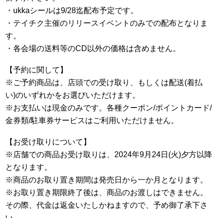
・ukkaシールは9/28迄配布予定です。
・テイチク主催のリリースイベントのみでの配布となりま
す。
・各会場の送料等のCD以外の価格は含めません。
【予約に関して】
※ご予約商品は、店頭での受け取り、もしくは配送(着払
い)のいずれかをお選びいただけます。
※お支払いは現金のみです。各種クーポン/ポイントカード/
金券類/駐車券サービスはご利用いただけません。
【お受け取りについて】
※店舗での商品お受け取りは、2024年9月24日(火)夕方以降
となります。
※商品のお取り置き期間は発売日から一か月となります。
※お取り置き期限終了後は、商品のお渡しはできません。
その際、代金は返金いたしかねますので、予め御了承下さ
い。