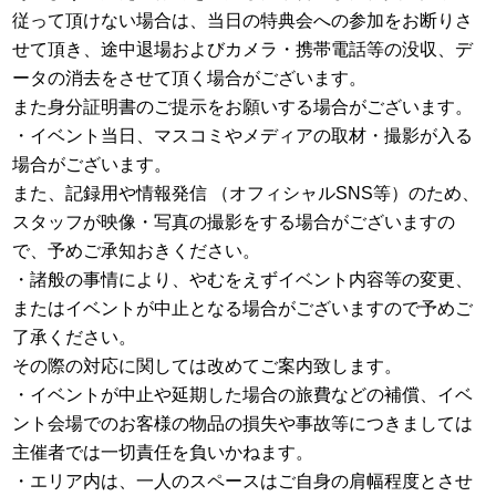
従って頂けない場合は、当日の特典会への参加をお断りさ
せて頂き、途中退場およびカメラ・携帯電話等の没収、デ
ータの消去をさせて頂く場合がございます。
また身分証明書のご提示をお願いする場合がございます。
・イベント当日、マスコミやメディアの取材・撮影が入る
場合がございます。
また、記録用や情報発信 （オフィシャルSNS等）のため、
スタッフが映像・写真の撮影をする場合がございますの
で、予めご承知おきください。
・諸般の事情により、やむをえずイベント内容等の変更、
またはイベントが中止となる場合がございますので予めご
了承ください。
その際の対応に関しては改めてご案内致します。
・イベントが中止や延期した場合の旅費などの補償、イベ
ント会場でのお客様の物品の損失や事故等につきましては
主催者では一切責任を負いかねます。
・エリア内は、一人のスペースはご自身の肩幅程度とさせ