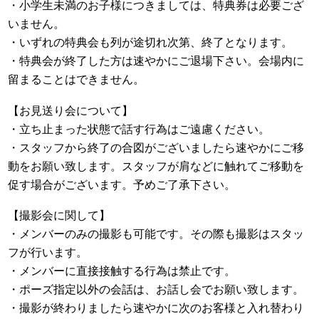
・小学生未満のお子様につきましては、特典券は必要ござ
いません。
・いずれの特典会も列が途切れ次第、終了となります。
・特典会が終了した方は速やかにご退場下さい。会場内に
留まることはできません。
【お見送り会について】
・立ち止まった状態で話す行為はご遠慮ください。
・スタッフから終了の合図がございましたら速やかにご移
動をお願い致します。スタッフが肩などに触れてご移動を
促す場合がございます。予めご了承下さい。
【撮影会に関して】
・メンバーのみの撮影も可能です。その際も撮影はスタッ
フが行います。
・メンバーに直接接触する行為は禁止です。
・ポーズ指定以外の会話は、お話し会でお願い致します。
・撮影が終わりましたら速やかに次のお客様と入れ替わり