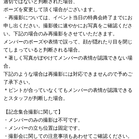
適切ではないと判断された場合、
ポーズを変更して頂く場合がございます。
・再撮影については、イベント当日の特典会終了までにお
申し出ください。撮影後に速やかにお写真をご確認くださ
い。下記の場合のみ再撮影をさせていただきます。
メンバーのポーズや表情で誤って、顔が隠れたり目を閉じ
てしまっていると判断される場合。
＊著しく写真がぼやけてメンバーの表情が認識できない場
合。
下記のような場合は再撮影には対応できませんので予めご
了承下さい。
＊ピントが合っていなくてもメンバーの表情が認識できる
とスタッフが判断した場合。
【記念集合撮影に関して】
・メンバーのみの撮影は不可です。
・メンバーの立ち位置は固定です。
・撮影会に関しての注意事項もあわせてご確認ください。