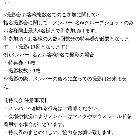
す。
<撮影会 お客様複数名でのご参加に関して>
指名撮影会に関して、メンバー1名orグループショットのみ
お客様同士最大4名様まで御参加頂けます。
御参加頂くお客様の人数×回数分の特典券が必要となりま
す。（撮影は1回となります）
例)メンバー1名とお客様2名で撮影の場合
・特典券：6枚
・撮影枚数：1枚
※撮影の際、メンバーの後ろに立っての撮影は出来ませ
ん。
【特典会 注意事項】
・メンバーへ触れる行為はご遠慮ください。
・会場や状況によりメンバーはマスクやマウスシールドを
着用する場合がございます。
・特典券のまとめ出しのご協力をお願い致します。