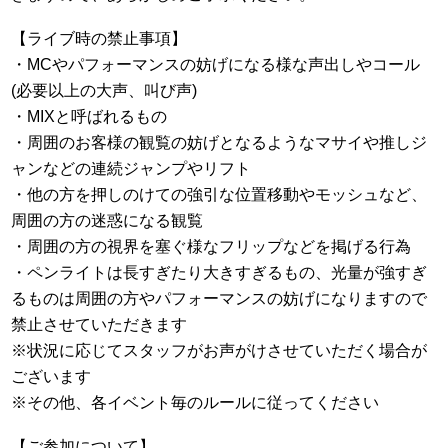
【ライブ時の禁止事項】
・MCやパフォーマンスの妨げになる様な声出しやコール
(必要以上の大声、叫び声)
・MIXと呼ばれるもの
・周囲のお客様の観覧の妨げとなるようなマサイや推しジ
ャンなどの連続ジャンプやリフト
・他の方を押しのけての強引な位置移動やモッシュなど、
周囲の方の迷惑になる観覧
・周囲の方の視界を塞ぐ様なフリップなどを掲げる行為
・ペンライトは長すぎたり大きすぎるもの、光量が強すぎ
るものは周囲の方やパフォーマンスの妨げになりますので
禁止させていただきます
※状況に応じてスタッフがお声がけさせていただく場合が
ございます
※その他、各イベント毎のルールに従ってください
【ご参加について】