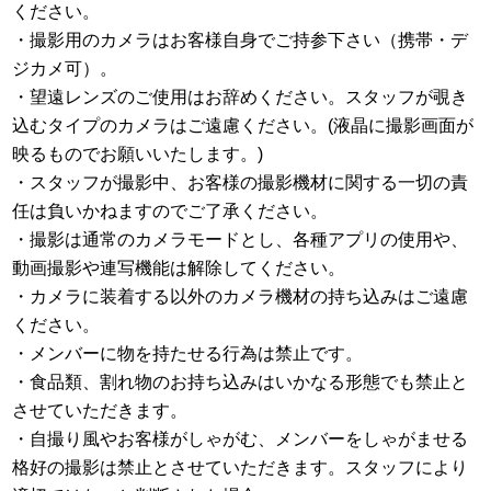
ください。
・撮影用のカメラはお客様自身でご持参下さい（携帯・デ
ジカメ可）。
・望遠レンズのご使用はお辞めください。スタッフが覗き
込むタイプのカメラはご遠慮ください。(液晶に撮影画面が
映るものでお願いいたします。)
・スタッフが撮影中、お客様の撮影機材に関する一切の責
任は負いかねますのでご了承ください。
・撮影は通常のカメラモードとし、各種アプリの使用や、
動画撮影や連写機能は解除してください。
・カメラに装着する以外のカメラ機材の持ち込みはご遠慮
ください。
・メンバーに物を持たせる行為は禁止です。
・食品類、割れ物のお持ち込みはいかなる形態でも禁止と
させていただきます。
・自撮り風やお客様がしゃがむ、メンバーをしゃがませる
格好の撮影は禁止とさせていただきます。スタッフにより