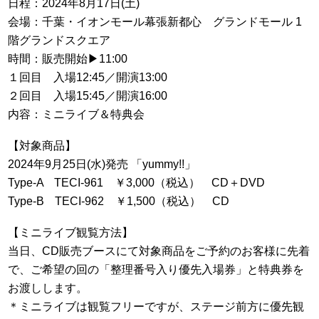
日程：2024年8月17日(土)
会場：千葉・イオンモール幕張新都心 グランドモール 1
階グランドスクエア
時間：販売開始▶11:00
１回目 入場12:45／開演13:00
２回目 入場15:45／開演16:00
内容：ミニライブ＆特典会
【対象商品】
2024年9月25日(水)発売 「yummy!!」
Type-A TECI-961 ￥3,000（税込） CD＋DVD
Type-B TECI-962 ￥1,500（税込） CD
【ミニライブ観覧方法】
当日、CD販売ブースにて対象商品をご予約のお客様に先着
で、ご希望の回の「整理番号入り優先入場券」と特典券を
お渡しします。
＊ミニライブは観覧フリーですが、ステージ前方に優先観