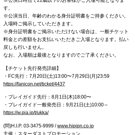
※公演日時点で22歳以下のお客様がご入場可能となりま
す。
※公演当日、年齢のわかる身分証明書をご持参ください。
入場時ご掲示していただきます。
※身分証明書をご掲示いただけない場合は、一般チケット
料金との差額をお支払いいただきご入場となります。払い
戻しも行いません。
なお、入場順は最後となりますのでご了承ください。
【チケット先行発売詳細】
・FC先行：7月20日(土)13:00〜7月29日(月)23:59
https://fanicon.net/ticket/4437
・プレイガイド先行：8月1日(木)18:00〜
・プレイガイド一般発売日：9月21日(土)10:00～
https://w.pia.jp/t/ukka/
(問)H.I.P. 03-3475-9999 /
www.hipjpn.co.jp
主催：スターダストプロモーション