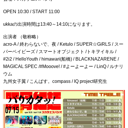
OPEN 10:30 / START 11:00
ukkaの出演時間は13:40～14:10になります。
出演者 （敬称略）
acro-A / 終わらないで、夜 / Ketulo / SUPER☆GiRLS / スー
パーベイビーズ / スマートオブジェクト /トキヲイキル /
#2i2 / HelloYouth / himawari(船橋) / BLACKNAZARENE /
MAGICAL SPEC /#Mooove! / #よーよーよー / LinQ / ルナリ
ウム
九州女子翼 / こんぱす。compass / IQ project研究生