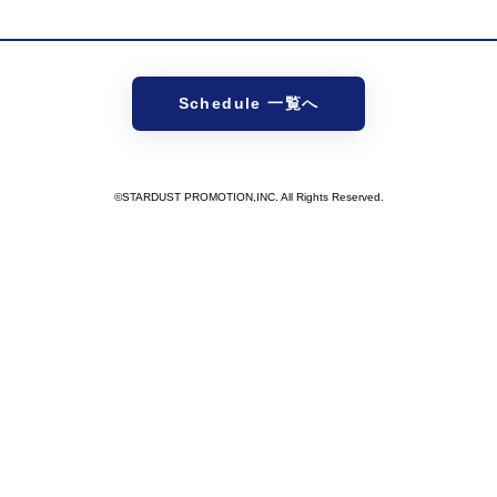
Schedule 一覧へ
©STARDUST PROMOTION,INC. All Rights Reserved.