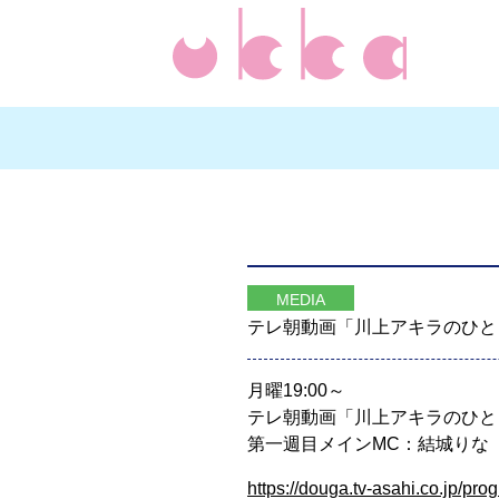
MEDIA
テレ朝動画「川上アキラのひとりふ
月曜19:00～
テレ朝動画「川上アキラのひとり
第一週目メインMC：結城りな
https://douga.tv-asahi.co.jp/p