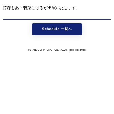
芹澤もあ・若菜こはるが出演いたします。
Schedule 一覧へ
©STARDUST PROMOTION,INC. All Rights Reserved.