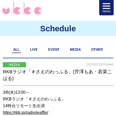
Schedule
ALL
LIVE
EVENT
MEDIA
OTHER
2024.02.28 Posted
MEDIA
RKBラジオ「＃さえのわっふる」(芹澤もあ・若菜こ
はる)
3/6(水)13:00～
RKBラジオ「＃さえのわっふる」
14時台リモート生出演
https://rkb.jp/radio/waffle/