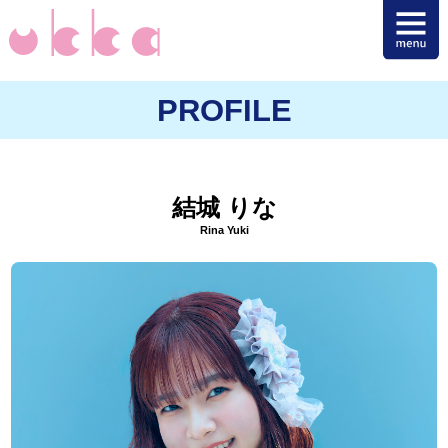
PROFILE
結城 りな
Rina Yuki