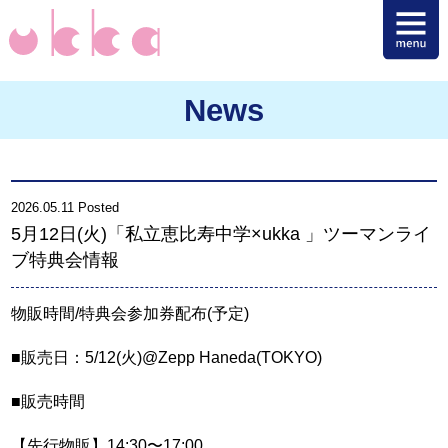
News
2026.05.11 Posted
5月12日(火)「私立恵比寿中学×ukka 」ツーマンライ
ブ特典会情報
物販時間/特典会参加券配布(予定)
■販売日：5/12(火)@Zepp Haneda(TOKYO)
■販売時間
【先行物販】14:30〜17:00