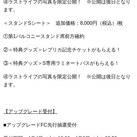
④ラストライブの写真を限定公開！ ※公開は後日となり
ます。
＜スタンドSシート＞ 追加価格：8,000円（税込）/枚
①第1バルコニースタンド席前方確約
②＜特典グッズ＞レプリカ記念チケットがもらえる！
③＜特典グッズ＞S専用ラミネートパスがもらえる！
④ラストライブの写真を限定公開！ ※公開は後日となり
ます。
【アップグレード受付】
■アップグレードFC先行抽選受付