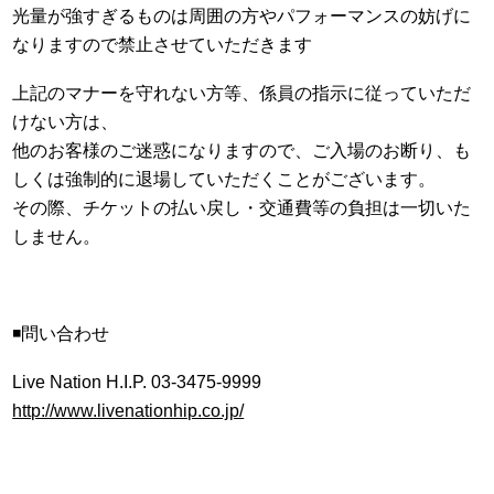
光量が強すぎるものは周囲の方やパフォーマンスの妨げに
なりますので禁止させていただきます
上記のマナーを守れない方等、係員の指示に従っていただ
けない方は、
他のお客様のご迷惑になりますので、ご入場のお断り、も
しくは強制的に退場していただくことがございます。
その際、チケットの払い戻し・交通費等の負担は一切いた
しません。
◾️問い合わせ
Live Nation H.I.P. 03-3475-9999
http://www.livenationhip.co.jp/