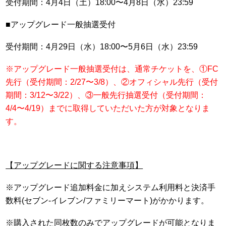
受付期間：4月4日（土）18:00〜4月8日（水）23:59
■アップグレード一般抽選受付
受付期間：4月29日（水）18:00〜5月6日（水）23:59
※アップグレード一般抽選受付は、通常チケットを、①FC
先行（受付期間：2/27〜3/8）、②オフィシャル先行（受付
期間：3/12〜3/22）、③一般先行抽選受付（受付期間：
4/4〜4/19）までに取得していただいた方が対象となりま
す。
【アップグレードに関する注意事項】
※アップグレード追加料金に加えシステム利用料と決済手
数料(セブン-イレブン/ファミリーマート)がかかります。
※購入された同枚数のみでアップグレードが可能となりま