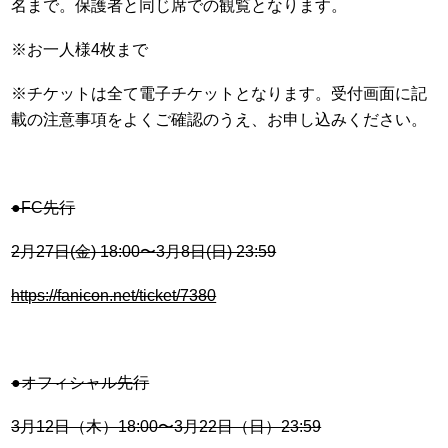
名まで。保護者と同じ席での観覧となります。
※お一人様4枚まで
※チケットは全て電子チケットとなります。受付画面に記
載の注意事項をよくご確認のうえ、お申し込みください。
●FC先行
2月27日(金) 18:00〜3月8日(日) 23:59
https://fanicon.net/ticket/7380
●オフィシャル先行
3月12日（木）18:00〜3月22日（日）23:59