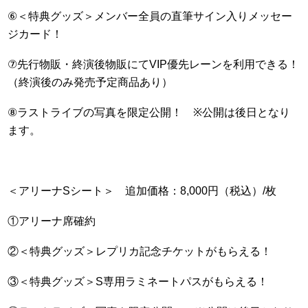
⑥
＜特典グッズ＞メンバー全員の直筆サイン入りメッセー
ジカード！
⑦
先行物販・終演後物販にて
VIP
優先レーンを利用できる！
（終演後のみ発売予定商品あり）
⑧
ラストライブの写真を限定公開！
※
公開は後日となり
ます。
＜アリーナSシート＞ 追加価格：8,000円（税込）/枚
①アリーナ席確約
②＜特典グッズ＞レプリカ記念チケットがもらえる！
③＜特典グッズ＞S専用ラミネートパスがもらえる！