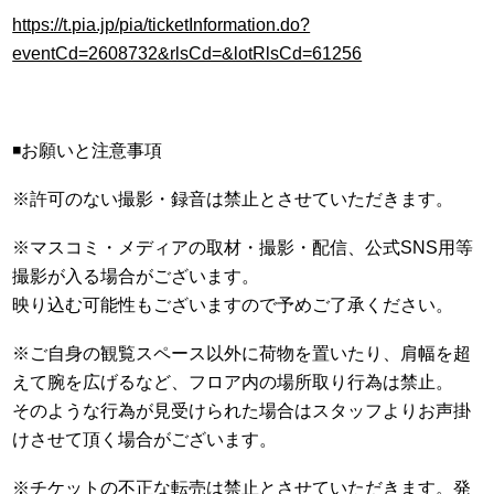
https://t.pia.jp/pia/ticketInformation.do?
eventCd=2608732&rlsCd=&lotRlsCd=61256
◾️お願いと注意事項
※許可のない撮影・録音は禁止とさせていただきます。
※マスコミ・メディアの取材・撮影・配信、公式SNS用等
撮影が入る場合がございます。
映り込む可能性もございますので予めご了承ください。
※ご自身の観覧スペース以外に荷物を置いたり、肩幅を超
えて腕を広げるなど、フロア内の場所取り行為は禁止。
そのような行為が見受けられた場合はスタッフよりお声掛
けさせて頂く場合がございます。
※チケットの不正な転売は禁止とさせていただきます。発