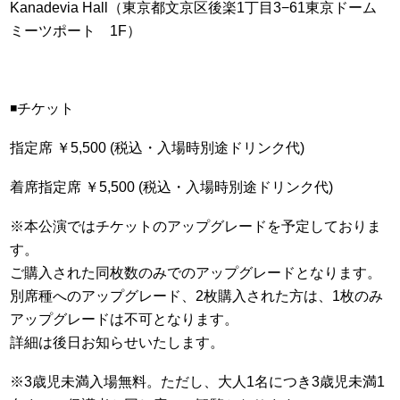
Kanadevia Hall（東京都文京区後楽1丁目3
−61
東京ドーム
ミーツポート 1F）
◾️チケット
指定席 ￥5,500 (税込・入場時別途ドリンク代)
着席指定席 ￥5,500 (税込・入場時別途ドリンク代)
※本公演ではチケットのアップグレードを予定しておりま
す。
ご購入された同枚数のみでのアップグレードとなります。
別席種へのアップグレード、2枚購入された方は、1枚のみ
アップグレードは不可となります。
詳細は後日お知らせいたします。
※3歳児未満入場無料。ただし、大人1名につき3歳児未満1