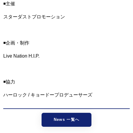
◾️主催
スターダストプロモーション
◾️企画・制作
Live Nation H.I.P.
◾️協力
ハーロック / キョードープロデューサーズ
News 一覧へ