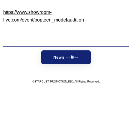
https://www.showroom-
live.com/event/popteen_modelaudition
News 一覧へ
©STARDUST PROMOTION,INC. All Rights Reserved.