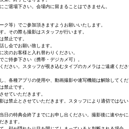
にご退場下さい。会場内に留まることはできません。
ーク等）でご参加頂きますようお願いいたします。
す。その際も撮影はスタッフが行います。
は禁止です。
話し会でお願い致します。
に次のお客様と入れ替わりください。
でご持参下さい（携帯・デジカメ可）。
ください。スタッフが覗き込むタイプのカメラはご遠慮くださ
し、各種アプリの使用や、動画撮影や連写機能は解除してくだ
は禁止です。
させていただきます。
影は禁止とさせていただきます。スタッフにより適切ではない
当日の特典会終了までにお申し出ください。撮影後に速やかに
だきます。
て、顔が隠れたり目を閉じてしまっていると判断される場合。