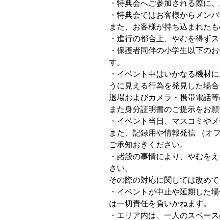
・特典会へご参加される際に、
・特典会ではお客様からメンバ
また、お客様が持ち込まれたも
・進行の都合上、やむを得ずス
・保護者同伴の小学生以下のお
す。
・イベント中はいかなる機材にお
うに見える行為を発見した場合
退場およびカメラ・携帯電話等
また身分証明書のご提示をお願
・イベント当日、マスコミやメ
また、記録用や情報発信 （オ
ご承知おきください。
・諸般の事情により、やむをえ
さい。
その際の対応に関しては改めて
・イベントが中止や延期した場
は一切責任を負いかねます。
・エリア内は、一人のスペース