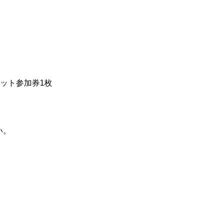
ット参加券1枚
い。