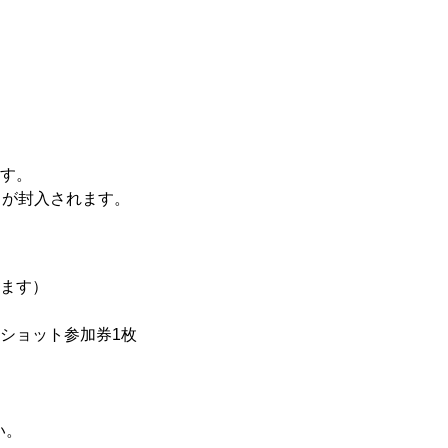
ます。
ドが封入されます。
ります）
ショット参加券1枚
い。