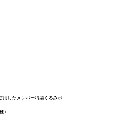
生地使用したメンバー特製くるみボ
7種）