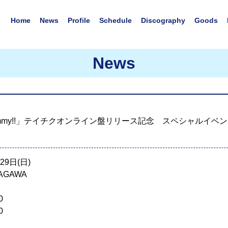
Home
News
Profile
Schedule
Discography
Goods
News
mmy!!」テイチクオンライン盤リリース記念 スペシャルイベント開催決定
29日(日)
AGAWA
0
0