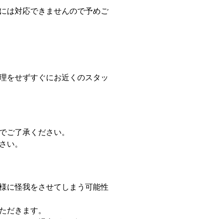
には対応できませんので予めご
理をせずすぐにお近くのスタッ
でご了承ください。
さい。
様に怪我をさせてしまう可能性
ただきます。