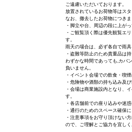
ご遠慮いただいております。
放置されているお荷物等はスタ
なお、撤去したお荷物につきま
・脚立や台、周辺の段に上がっ
・ご観覧頂く際は優先観覧エリ
す。
雨天の場合は、必ず各自で雨具
・盗難等防止のため貴重品は持
わずかな時間であっても,カバ
負いません。
・イベント会場での飲食・喫煙
・危険物や酒類の持ち込み及び
・会場は商業施設内となり、イ
す。
・各店舗前での座り込みや迷惑
・通行のためのスペース確保に
・注意事項をお守り頂けない方
ので、ご理解とご協力を宜しく