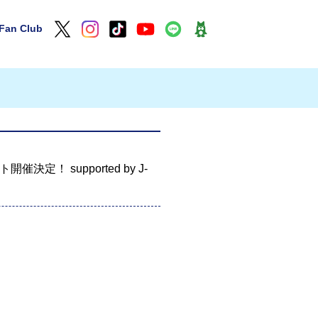
Fan Club
！ supported by J-