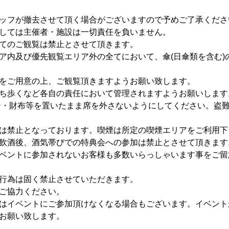
ッフが撤去させて頂く場合がございますので予めご了承くださ
しては主催者・施設は一切責任を負いません。
てのご観覧は禁止とさせて頂きます。
ア内及び優先観覧エリア外の全てにおいて、傘(日傘類を含む)
をご用意の上、ご観覧頂きますようお願い致します。
ち歩くなど各自の責任において管理されますようお願いします
ン・財布等を置いたまま席を外さないようにしてください。盗
は禁止となっております。喫煙は所定の喫煙エリアをご利用下
飲酒後、酒気帯びでの特典会への参加は禁止とさせて頂きます
ベントに参加されないお客様も多数いらっしゃいます事をご留
行為は固く禁止させていただきます。
ご協力ください。
はイベントにご参加頂けなくなる場合もございます。イベント
お願い致します。