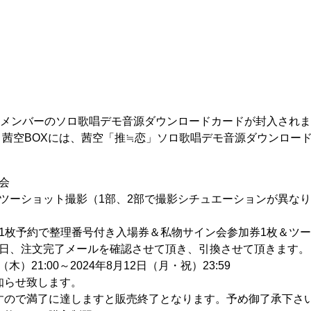
当メンバーのソロ歌唱デモ音源ダウンロードカードが封入され
 茜空BOXには、茜空「推≒恋」ソロ歌唱デモ音源ダウンロー
会
ツーショット撮影（1部、2部で撮影シチュエーションが異な
1枚予約で整理番号付き入場券＆私物サイン会参加券1枚＆ツー
日、注文完了メールを確認させて頂き、引換させて頂きます。
木）21:00～2024年8月12日（月・祝）23:59
知らせ致します。
すので満了に達しますと販売終了となります。予め御了承下さ