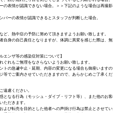
ーの表情が認識できない場合。＞＞下記のような場合は再撮影
ンバーの表情が認識できるとスタッフが判断した場合。
など、熱中症の予防に努めて頂きますようお願い致します。
者自身の自己責任となりますが、体調に異変を感じた際は、無
ルエンザ等の感染症対策について】
れぐれもご無理をなさらないようお願い致します。
ントの急遽中止・延期、内容の変更になる場合も御座いますの
ジ等でご案内させていただきますので、あらかじめご了承くだ
ご遠慮ください。
惑となる行為（モッシュ・ダイブ・リフト等）、また他のお客
いただきます。
および転売を目的とした他者への声掛け行為は禁止とさせてい