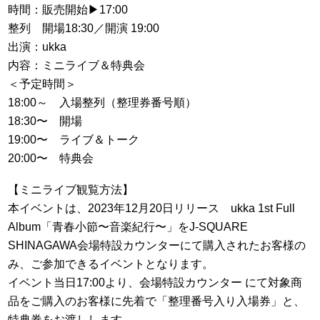
時間：販売開始▶︎17:00
整列 開場18:30／開演 19:00
出演：ukka
内容：ミニライブ＆特典会
＜予定時間＞
18:00～ 入場整列（整理券番号順）
18:30〜 開場
19:00〜 ライブ＆トーク
20:00〜 特典会
【ミニライブ観覧方法】
本イベントは、2023年12月20日リリース ukka 1st Full
Album「青春小節〜音楽紀行〜」をJ-SQUARE
SHINAGAWA会場特設カウンターにて購入されたお客様の
み、ご参加できるイベントとなります。
イベント当日17:00より、会場特設カウンター にて対象商
品をご購入のお客様に先着で「整理番号入り入場券」と、
特典券をお渡しします。