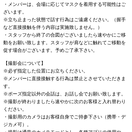
・メンバーは、会場に応じてマスクを着用する可能性はご
ざいます。
※立ち止まった状態で話す行為はご遠慮ください。（握手
など直接接触を伴う内容は実施致しません。）
・スタッフから終了の合図がございましたら速やかにご移
動をお願い致します。スタッフが肩などに触れてご移動を
促す場合がございます。予めご了承下さい。
【撮影会について】
※必ず指定した位置にお立ちください。
※メンバーに直接接触する行為は禁止とさせていただきま
す。
※ポーズ指定以外の会話は、お話し会でお願い致します。
※撮影が終わりましたら速やかに次のお客様と入れ替わり
ください。
・撮影用のカメラはお客様自身でご持参下さい（携帯・デ
ジカメ可）。