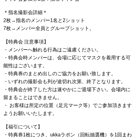
＊指名撮影会詳細＊
2枚→指名のメンバー1名と2ショット
7枚→メンバー全員とグループショット。
【特典会 注意事項】
・メンバーへ触れる行為はご遠慮ください。
・特典会時メンバーは、会場に応じてマスクを着用する可
能性はございます。
・特典券のまとめ出しのご協力をお願い致します。
・いずれの撮影会も列が途切れ次第、終了となります。
・特典会が終了した方は速やかにご退場下さい。会場内に
留まることはできません。
・ お客様は所定の位置（足元マーク等）でご参加頂きます
ようお願いいたします。
【福引について】
・特典券1枚につき、ukkaラポン（回転抽選機）を1回まわ