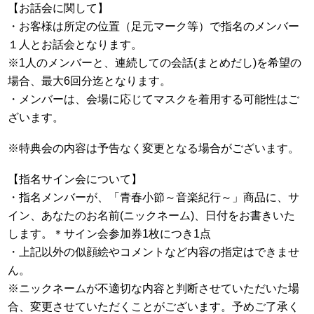
【お話会に関して】
・お客様は所定の位置（足元マーク等）で指名のメンバー
１人とお話会となります。
※1人のメンバーと、連続しての会話(まとめだし)を希望の
場合、最大6回分迄となります。
・メンバーは、会場に応じてマスクを着用する可能性はご
ざいます。
※特典会の内容は予告なく変更となる場合がございます。
【指名サイン会について】
・指名メンバーが、「青春小節～音楽紀行～」商品に、サ
イン、あなたのお名前(ニックネーム)、日付をお書きいた
します。＊サイン会参加券1枚につき1点
・上記以外の似顔絵やコメントなど内容の指定はできませ
ん。
※ニックネームが不適切な内容と判断させていただいた場
合、変更させていただくことがございます。予めご了承く