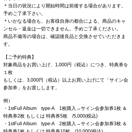
＊当日の状況により開始時間は前後する場合があります。
予めご了承下さい。
＊いかなる場合も、お客様自身の都合による、商品のキャ
ンセル・返金は一切できません。予めご了承ください。
商品不備等の場合は、確認後良品と交換させていただきま
す。
【ご予約特典】
対象商品をお買い上げ、1,000円（税込）につき、特典券を
１枚
もしくは、3,000円（税込）以上お買い上げにて「サイン会
参加券」をお渡しします。
例）
・1stFull Album type-A 1枚購入→サイン会参加券1枚 ＆
特典券2枚 もしくは 特典券5枚 /5,000(税込)
・1stFull Album type-A 2枚購入→サイン会参加券3枚 ＆
特典券1枚 もしくは 特典券10枚 /10,000(税込)