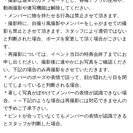
・撮影は通常のカメラモードとし、各種アプリの使用や、
動画撮影や連写機能は解除してください。
・メンバーに物を持たせる行為は禁止させて頂きます。
・撮影時に、自撮り風撮影やメンバーをしゃがませての撮
影も禁止とさせて頂きます。スタッフにより適切ではない
と判断された場合、ポーズを変更して頂く場合がございま
す。
・再撮影については、イベント当日の特典会終了までにお
申し出ください。撮影後に速やかにお写真をご確認くださ
い。下記の場合のみ再撮影をさせていただきます。
＊メンバーのポーズや表情で誤って、顔が隠れたり目を閉
じてしまっていると判断される場合。
＊著しく写真がぼやけてメンバーの表情が認識できない場
合。＞＞下記のような場合は再撮影には対応できませんの
で予めご了承下さい。
＊ピントが合っていなくてもメンバーの表情が認識できる
とスタッフが判断した場合。