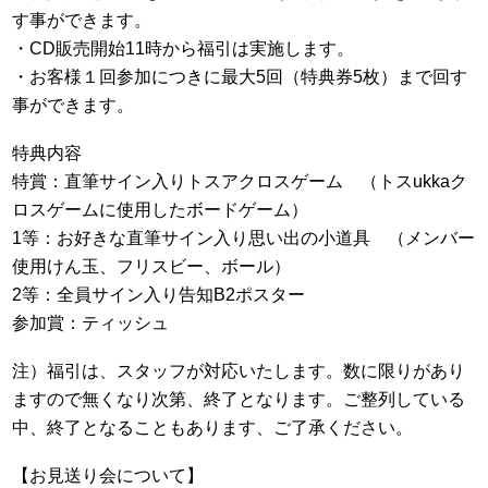
す事ができます。
・CD販売開始11時から福引は実施します。
・お客様１回参加につきに最大5回（特典券5枚）まで回す
事ができます。
特典内容
特賞：直筆サイン入りトスアクロスゲーム （トスukkaク
ロスゲームに使用したボードゲーム）
1等：お好きな直筆サイン入り思い出の小道具 （メンバー
使用けん玉、フリスビー、ボール）
2等：全員サイン入り告知B2ポスター
参加賞：ティッシュ
注）福引は、スタッフが対応いたします。数に限りがあり
ますので無くなり次第、終了となります。ご整列している
中、終了となることもあります、ご了承ください。
【お見送り会について】