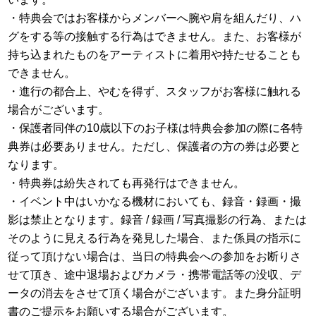
・特典会ではお客様からメンバーへ腕や肩を組んだり、ハ
グをする等の接触する行為はできません。また、お客様が
持ち込まれたものをアーティストに着用や持たせることも
できません。
・進行の都合上、やむを得ず、スタッフがお客様に触れる
場合がございます。
・保護者同伴の10歳以下のお子様は特典会参加の際に各特
典券は必要ありません。ただし、保護者の方の券は必要と
なります。
・特典券は紛失されても再発行はできません。
・イベント中はいかなる機材においても、録音・録画・撮
影は禁止となります。録音 / 録画 / 写真撮影の行為、または
そのように見える行為を発見した場合、また係員の指示に
従って頂けない場合は、当日の特典会への参加をお断りさ
せて頂き、途中退場およびカメラ・携帯電話等の没収、デ
ータの消去をさせて頂く場合がございます。また身分証明
書のご提示をお願いする場合がございます。