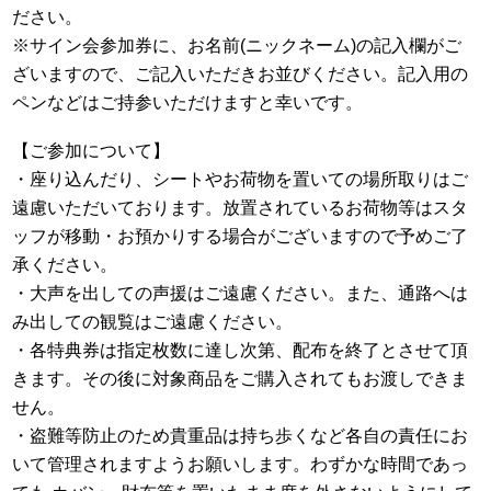
ださい。
※サイン会参加券に、お名前(ニックネーム)の記入欄がご
ざいますので、ご記入いただきお並びください。記入用の
ペンなどはご持参いただけますと幸いです。
【ご参加について】
・座り込んだり、シートやお荷物を置いての場所取りはご
遠慮いただいております。放置されているお荷物等はスタ
ッフが移動・お預かりする場合がございますので予めご了
承ください。
・大声を出しての声援はご遠慮ください。また、通路へは
み出しての観覧はご遠慮ください。
・各特典券は指定枚数に達し次第、配布を終了とさせて頂
きます。その後に対象商品をご購入されてもお渡しできま
せん。
・盗難等防止のため貴重品は持ち歩くなど各自の責任にお
いて管理されますようお願いします。わずかな時間であっ