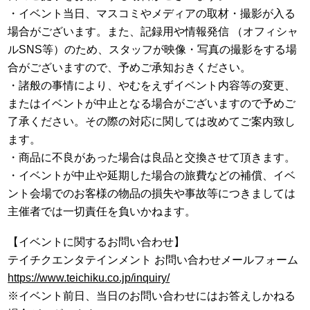
・イベント当日、マスコミやメディアの取材・撮影が入る
場合がございます。また、記録用や情報発信 （オフィシャ
ルSNS等）のため、スタッフが映像・写真の撮影をする場
合がございますので、予めご承知おきください。
・諸般の事情により、やむをえずイベント内容等の変更、
またはイベントが中止となる場合がございますので予めご
了承ください。その際の対応に関しては改めてご案内致し
ます。
・商品に不良があった場合は良品と交換させて頂きます。
・イベントが中止や延期した場合の旅費などの補償、イベ
ント会場でのお客様の物品の損失や事故等につきましては
主催者では一切責任を負いかねます。
【イベントに関するお問い合わせ】
テイチクエンタテインメント お問い合わせメールフォーム
https://www.teichiku.co.jp/inquiry/
※イベント前日、当日のお問い合わせにはお答えしかねる