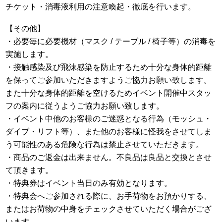
チケット・消毒液利用の注意喚起・徹底を行います。
【その他】
・必要毎に必要機材（マスク / テーブル / 椅子等）の消毒を
実施します。
・接触感染及び飛沫感染を防止するため十分な身体的距離
を保ってご参加いただきますようご協力お願い致します。
また十分な身体的距離を空けるためイベント開催中スタッ
フの案内に従うようご協力お願い致します。
・イベント中他のお客様のご迷惑となる行為（モッシュ・
ダイブ・リフト等）、また他のお客様に怪我をさせてしま
う可能性のある危険な行為は禁止させていただきます。
・商品のご返金は出来ません。不良品は良品と交換とさせ
て頂きます。
・特典券はイベント当日のみ有効となります。
・特典会へご参加される際に、お手荷物をお預かりする、
またはお荷物の中身をチェックさせていただく場合がござ
います。