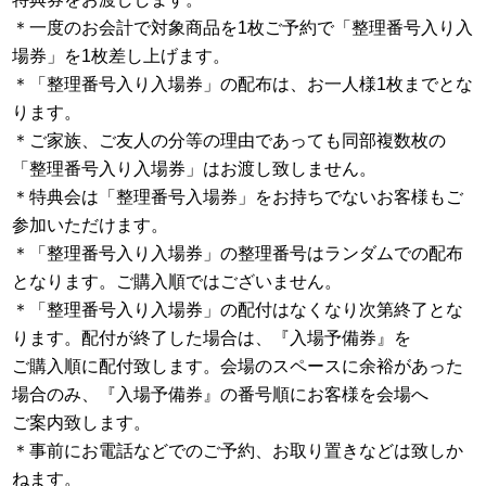
＊一度のお会計で対象商品を1枚ご予約で「整理番号入り入
場券」を1枚差し上げます。
＊「整理番号入り入場券」の配布は、お一人様1枚までとな
ります。
＊ご家族、ご友人の分等の理由であっても同部複数枚の
「整理番号入り入場券」はお渡し致しません。
＊特典会は「整理番号入場券」をお持ちでないお客様もご
参加いただけます。
＊「整理番号入り入場券」の整理番号はランダムでの配布
となります。ご購入順ではございません。
＊「整理番号入り入場券」の配付はなくなり次第終了とな
ります。配付が終了した場合は、『入場予備券』を
ご購入順に配付致します。会場のスペースに余裕があった
場合のみ、『入場予備券』の番号順にお客様を会場へ
ご案内致します。
＊事前にお電話などでのご予約、お取り置きなどは致しか
ねます。