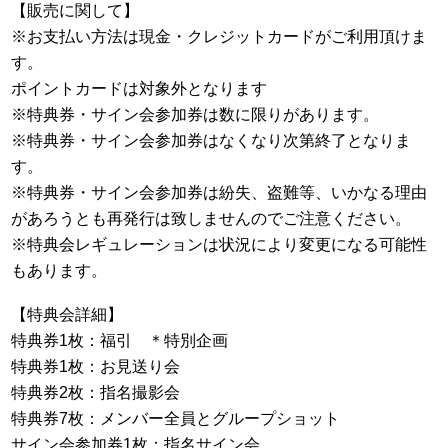
【販売に関して】
※お支払い方法は現金・クレジットカードがご利用頂けま
す。
ポイントカードは対象外となります
※特典券・サイン会参加券は数に限りがあります。
※特典券・サイン会参加券はなくなり次第終了となりま
す。
※特典券・サイン会参加券は紛失、盗難等、いかなる理由
があろうとも再発行は致しませんのでご注意ください。
※特典会レギュレーションは状況により変更になる可能性
もあります。
【特典会詳細】
特典券1枚：福引 ＊特別企画
特典券1枚：お見送り会
特典券2枚：指名撮影会
特典券7枚：メンバー全員とグループショット
サイン会参加券1枚：指名サイン会