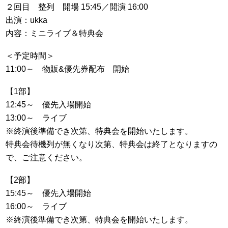
２回目 整列 開場 15:45／開演 16:00
出演：ukka
内容：ミニライブ＆特典会
＜予定時間＞
11:00～ 物販&優先券配布 開始
【1部】
12:45～ 優先入場開始
13:00～ ライブ
※終演後準備でき次第、特典会を開始いたします。
特典会待機列が無くなり次第、特典会は終了となりますの
で、ご注意ください。
【2部】
15:45～ 優先入場開始
16:00～ ライブ
※終演後準備でき次第、特典会を開始いたします。