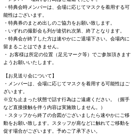
・特典会時メンバーは、会場に応じてマスクを着用する可
能性はございます。
・特典券のまとめ出しのご協力をお願い致します。
・いずれの撮影会も列が途切れ次第、終了となります。
・特典会が終了した方は速やかにご退場下さい。会場内に
留まることはできません。
・ お客様は所定の位置（足元マーク等）でご参加頂きます
ようお願いいたします。
【お見送り会について】
・メンバーは、会場に応じてマスクを着用する可能性はご
ざいます。
※立ち止まった状態で話す行為はご遠慮ください。（握手
など直接接触を伴う内容は実施致しません。）
・スタッフから終了の合図がございましたら速やかにご移
動をお願い致します。スタッフが肩などに触れてご移動を
促す場合がございます。予めご了承下さい。