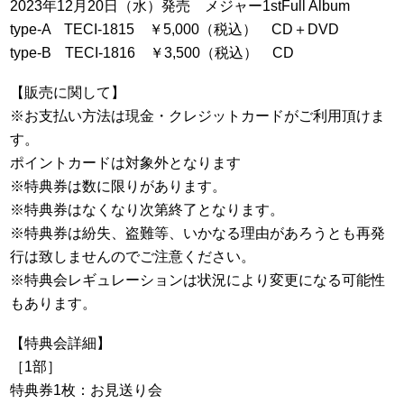
2023年12月20日（水）発売 メジャー1stFull Album
type-A TECI-1815 ￥5,000（税込） CD＋DVD
type-B TECI-1816 ￥3,500（税込） CD
【販売に関して】
※お支払い方法は現金・クレジットカードがご利用頂けま
す。
ポイントカードは対象外となります
※特典券は数に限りがあります。
※特典券はなくなり次第終了となります。
※特典券は紛失、盗難等、いかなる理由があろうとも再発
行は致しませんのでご注意ください。
※特典会レギュレーションは状況により変更になる可能性
もあります。
【特典会詳細】
［1部］
特典券1枚：お見送り会