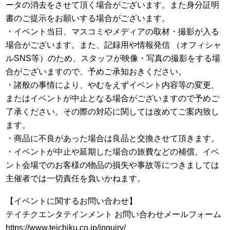
ータの消去をさせて頂く場合がございます。また身分証明
書のご提示をお願いする場合がございます。
・イベント当日、マスコミやメディアの取材・撮影が入る
場合がございます。また、記録用や情報発信 （オフィシャ
ルSNS等）のため、スタッフが映像・写真の撮影をする場
合がございますので、予めご承知おきください。
・諸般の事情により、やむをえずイベント内容等の変更、
またはイベントが中止となる場合がございますので予めご
了承ください。その際の対応に関しては改めてご案内致し
ます。
・商品に不良があった場合は良品と交換させて頂きます。
・イベントが中止や延期した場合の旅費などの補償、イベ
ント会場でのお客様の物品の損失や事故等につきましては
主催者では一切責任を負いかねます。
【イベントに関するお問い合わせ】
テイチクエンタテインメント お問い合わせメールフォーム
https://www.teichiku.co.jp/inquiry/