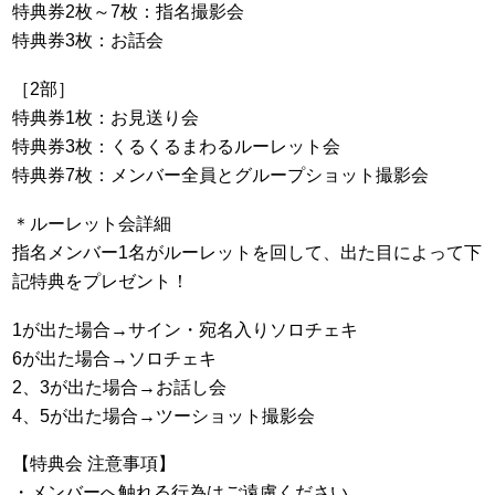
特典券2枚～7枚：指名撮影会
特典券3枚：お話会
［2部］
特典券1枚：お見送り会
特典券3枚：くるくるまわるルーレット会
特典券7枚：メンバー全員とグループショット撮影会
＊ルーレット会詳細
指名メンバー1名がルーレットを回して、出た目によって下
記特典をプレゼント！
1が出た場合→サイン・宛名入りソロチェキ
6が出た場合→ソロチェキ
2、3が出た場合→お話し会
4、5が出た場合→ツーショット撮影会
【特典会 注意事項】
・メンバーへ触れる行為はご遠慮ください。