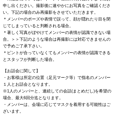
申し出ください。撮影後に速やかにお写真をご確認くださ
い。下記の場合のみ再撮影をさせていただきます。
＊メンバーのポーズや表情で誤って、顔が隠れたり目を閉
じてしまっていると判断される場合。
＊著しく写真がぼやけてメンバーの表情が認識できない場
合。＞＞下記のような場合は再撮影には対応できませんの
で予めご了承下さい。
＊ピントが合っていなくてもメンバーの表情が認識できる
とスタッフが判断した場合。
【お話会に関して】
・お客様は所定の位置（足元マーク等）で指名のメンバー
１人とお話会となります。
※1人のメンバーと、連続しての会話(まとめだし)を希望の
場合、最大6回分迄となります。
・メンバーは、会場に応じてマスクを着用する可能性はご
ざいます。