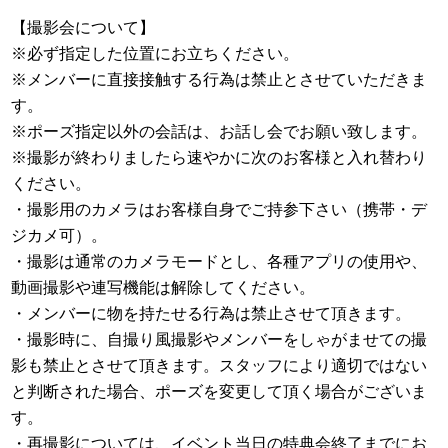
【撮影会について】
※必ず指定した位置にお立ちください。
※メンバーに直接接触する行為は禁止とさせていただきま
す。
※ポーズ指定以外の会話は、お話し会でお願い致します。
※撮影が終わりましたら速やかに次のお客様と入れ替わり
ください。
・撮影用のカメラはお客様自身でご持参下さい（携帯・デ
ジカメ可）。
・撮影は通常のカメラモードとし、各種アプリの使用や、
動画撮影や連写機能は解除してください。
・メンバーに物を持たせる行為は禁止させて頂きます。
・撮影時に、自撮り風撮影やメンバーをしゃがませての撮
影も禁止とさせて頂きます。スタッフにより適切ではない
と判断された場合、ポーズを変更して頂く場合がございま
す。
・再撮影については、イベント当日の特典会終了までにお