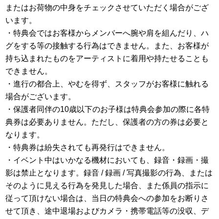
またはお荷物の中身をチェックさせていただく場合がござ
います。
・特典会ではお客様からメンバーへ腕や肩を組んだり、ハ
グをする等の接触する行為はできません。また、お客様が
持ち込まれたものをアーティストに着用や持たせることも
できません。
・進行の都合上、やむを得ず、スタッフがお客様に触れる
場合がございます。
・保護者同伴の10歳以下のお子様は特典会参加の際に各特
典券は必要ありません。ただし、保護者の方の券は必要と
なります。
・特典券は紛失されても再発行はできません。
・イベント中はいかなる機材においても、録音・録画・撮
影は禁止となります。録音 / 録画 / 写真撮影の行為、または
そのように見える行為を発見した場合、また係員の指示に
従って頂けない場合は、当日の特典会への参加をお断りさ
せて頂き、途中退場およびカメラ・携帯電話等の没収、デ