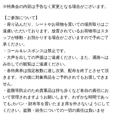
※特典会の内容は予告なく変更となる場合がございます。
【ご参加について】
・座り込んだり、シートやお荷物を置いての場所取りはご
遠慮いただいております。放置されているお荷物等はスタ
ッフが移動・お預かりする場合がございますので予めご了
承ください。
・コール＆レスポンスは禁止です。
・大声を出しての声援はご遠慮ください。また、通路へは
み出しての観覧はご遠慮ください。
・各特典券は指定枚数に達し次第、配布を終了とさせて頂
きます。その後に対象商品をご予約されてもお渡しできま
せん。
・盗難等防止のため貴重品は持ち歩くなど各自の責任にお
いて管理されますようお願いします。わずかな時間であっ
ても,カバン・財布等を置いたまま席を外さないようにして
ください。盗難・紛失についての一切の責任は負いませ